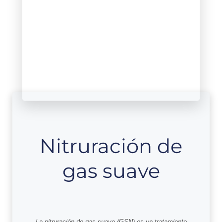
Nitruración de
gas suave
La nitruración de gas suave (GSN) es un tratamiento