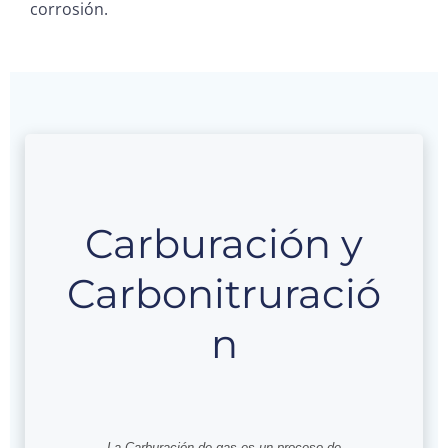
corrosión.
Carburación y
Carbonitruració
n
La Carburación de gas es un proceso de